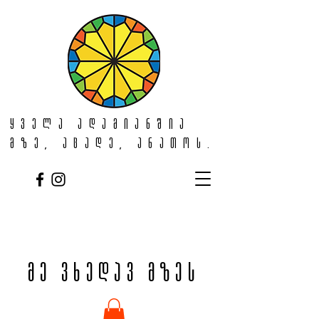
ყველა ადამიანშია
მზე, აცადე, ანათოს.
მე ვხედავ მზეს