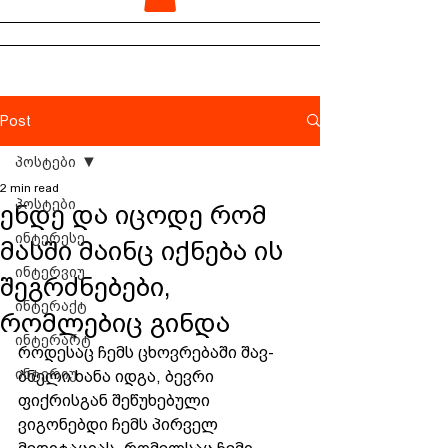
Post
პოსტები
2 min read
პოსტები
ენდე და იცოდე რომ
ინტერესე
მასში მაინც იქნება ის
ინტერვიუ
შეგრძნებები,
ინტერაქტ
რომლებიც გინდა
ინტერარტ
როდესაც ჩემს ცხოვრებაში შავ-
ინტერიუ
ბნელი ხანა იდგა, ბევრი 
ფიქრისგან შეწუხებული 
ვიგონებდი ჩემს პირველ 