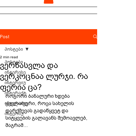
Post
პოსტები
2 min read
პოსტები
ვერწასვლა და
ინტერესე
ვერკოცნაა ლურჯი. რა
ინტერვიუ
ფერია ცა?
ინტერაქტ
როგორი ბანალური ხდება 
ინტერარტ
ყველაფერი, როცა სახელის 
დარქმევას გადაწყვეტ და 
ინტერიუ
სიტყვების გალავანს შემოავლებ, 
მაგრამ...