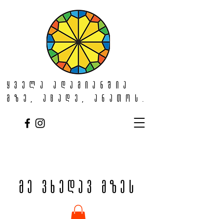
ყველა ადამიანშია
მზე, აცადე, ანათოს.
მე ვხედავ მზეს