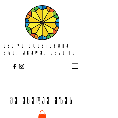
ყველა ადამიანშია
მზე, აცადე, ანათოს.
მე ვხედავ მზეს