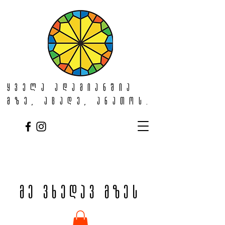
ყველა ადამიანშია
მზე, აცადე, ანათოს.
მე ვხედავ მზეს