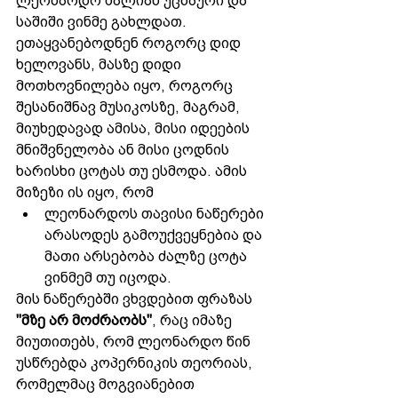
ლეონარდო ძალიან უცნაური და 
საშიში ვინმე გახლდათ. 
ეთაყვანებოდნენ როგორც დიდ 
ხელოვანს, მასზე დიდი 
მოთხოვნილება იყო, როგორც 
შესანიშნავ მუსიკოსზე, მაგრამ, 
მიუხედავად ამისა, მისი იდეების 
მნიშვნელობა ან მისი ცოდნის 
ხარისხი ცოტას თუ ესმოდა. ამის 
მიზეზი ის იყო, რომ 
ლეონარდოს თავისი ნაწერები 
არასოდეს გამოუქვეყნებია და 
მათი არსებობა ძალზე ცოტა 
ვინმემ თუ იცოდა.
მის ნაწერებში ვხვდებით ფრაზას 
"მზე არ მოძრაობს"
, რაც იმაზე 
მიუთითებს, რომ ლეონარდო წინ 
უსწრებდა კოპერნიკის თეორიას, 
რომელმაც მოგვიანებით 