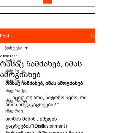
Post
პოსტები
2 min read
პოსტები
რასაც ჩამძახებ, იმას
ინტერესე
ამოგძახებ
ინტერვიუ
რასაც ჩამძახებ, იმას ამოგძახებ
ინტერაქტ
,, - იცით თუ არა, ბატონო ჩემო, რა 
ინტერარტ
არის იმედგაცრუება? ‘’
ინტერიუ
თომას მანის ,,იმედის 
გაცრუების’’(Disillusionment) 