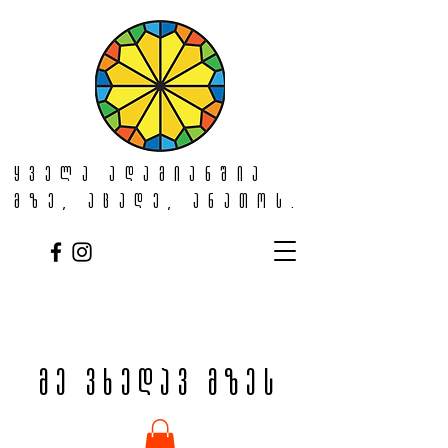
ყველა ადამიანშია
მზე, აცადე, ანათოს.
მე ვხედავ მზეს