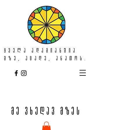
ყველა ადამიანშია
მზე, აცადე, ანათოს.
მე ვხედავ მზეს