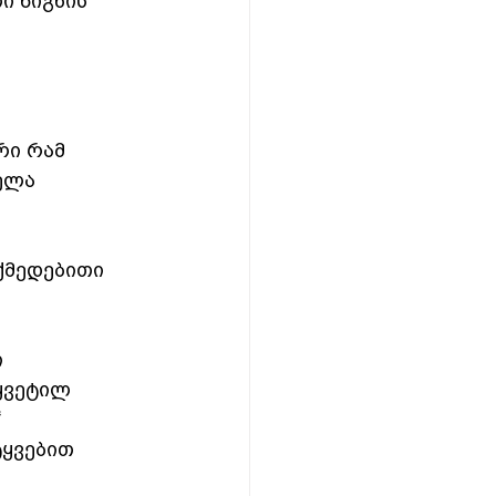
ი წიგნის 
რი რამ 
ელა 
ქმედებითი 
 
ყვეტილ 
“
ტყვებით 