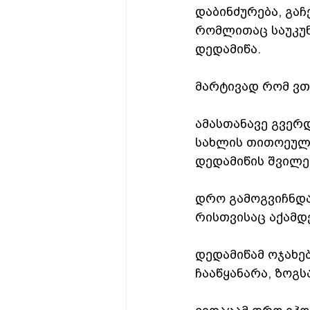
დაბინძურება, გაჩ
რომლითაც საუკუნ
დედამიწა.
მარტივად რომ ვთ
ამასთანავე გვერ
სახლის თითოეულ 
დედამიწის შვილე
დრო გამოგვიჩნდა
რისთვისაც აქამდ
დედამიწამ ოჯახებ
ჩააწყანარა, ზოგს