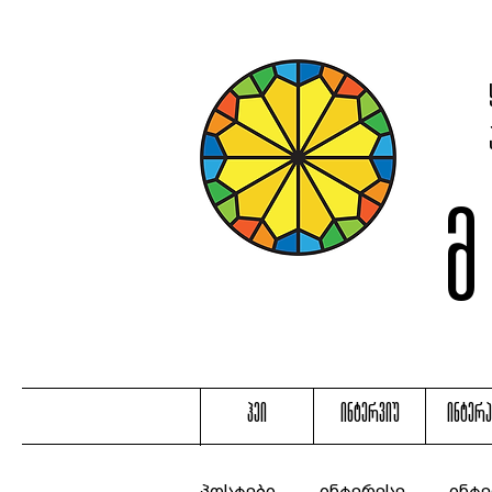
ჰეი
ინტერვიუ
ინტერ
პოსტები
ინტერესე
ინტე