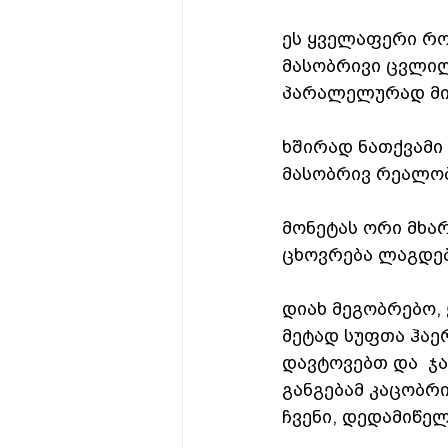
ეს ყველაფერი რო
მასობრივი ცვლილე
პარალელურად მი
ხშირად ნათქვამი
მასობრივ რეალობ
მონეტას ორი მხა
ცხოვრება ლაგდებ
დიახ მეგობრებო,
მეტად სუფთა ჰაე
დავტოვებთ და  ჯ
განგებამ კაცობრი
ჩვენი, დედამიწე