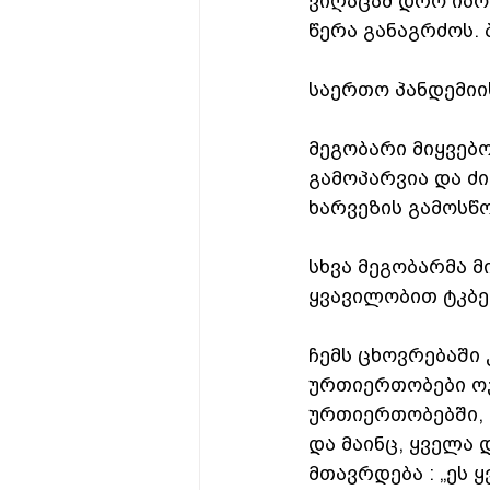
ვიღაცამ დრო იპო
წერა განაგრძოს. 
საერთო პანდემიი
მეგობარი მიყვებ
გამოპარვია და ძ
ხარვეზის გამოსწო
სხვა მეგობარმა 
ყვავილობით ტკბე
ჩემს ცხოვრებაში 
ურთიერთობები ოჯ
ურთიერთობებში, ა
და მაინც, ყველა 
მთავრდება : „ეს