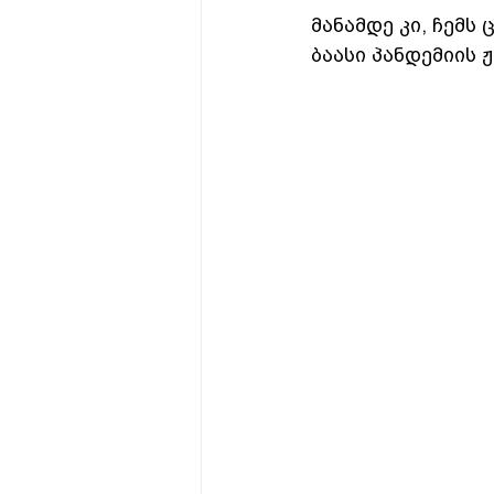
მანამდე კი, ჩემ
ბაასი პანდემიის ჟ