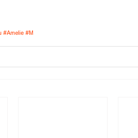
u
#Amelie
#M