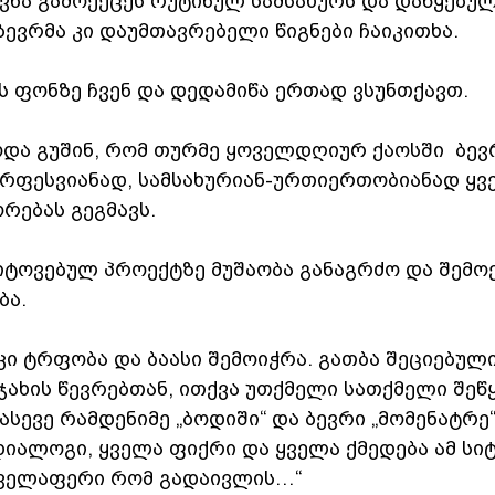
ვნა გამოექცეს რუტინულ სამსახურს და დაწყებულ
ბევრმა კი დაუმთავრებელი წიგნები ჩაიკითხა.
ს ფონზე ჩვენ და დედამიწა ერთად ვსუნთქავთ.
ოდა გუშინ, რომ თურმე ყოველდღიურ ქაოსში  ბევ
ირფესვიანად, სამსახურიან-ურთიერთობიანად ყვ
რებას გეგმავს.
მიტოვებულ პროექტზე მუშაობა განაგრძო და შემო
ბა.
კი ტრფობა და ბაასი შემოიჭრა. გათბა შეციებული
ახის წევრებთან, ითქვა უთქმელი სათქმელი შეწ
სევე რამდენიმე „ბოდიში“ და ბევრი „მომენატრე
დიალოგი, ყველა ფიქრი და ყველა ქმედება ამ სი
 ყველაფერი რომ გადაივლის…“