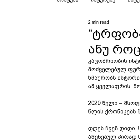
2 min read
“ტრფობა
ანუ როც
კაცობრიობის ისტო
მოძველებულ ფურ
ხმაურობს ისტორი
ამ ყველაფრის  მ
2020 წელი – მსო
წლის ქრონიკებს 
დღეს ჩვენ დიდი, 
აშენებულ პირად ს