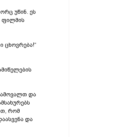
რც უწინ. ეს 
ი ფილმის 
 ცხოვრება!“ 
ამიწელების 
გამოვალთ და 
მსახურებს 
თ, რომ 
დაასვენა და 