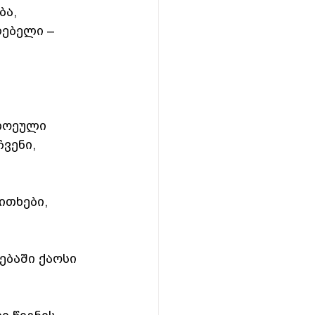
ა, 
ებელი –  
თოეული 
ვენი, 
თხები, 
ებაში ქაოსი 