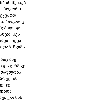
 ის მუსიკა 
.  როგორც 
ეკვაოდ. 
დით როგორც 
რებილიყო. 
ნსერ, შენ 
ვი.  ჩვენ 
დან. წვიმა 
 
ბიც ასე 
ი და ღრმად 
, მადლობა 
რგე, ამ 
ალევე 
ოჩნდა 
აუძლო მის 