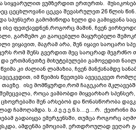
 სიყვარულით ვუმზერდით ერთურთს.  მუსიკოსებმა
ეც ცეცხლოვანი ცეკვა შევასრულეთ 26 წლის წინ
ა სპენსერი გამომიწოდა ხელი და გამიყვანა საც
ევ ისე ფეთქავდნენ,როგორც მაშინ, ჩვენ ვირხეო
ალი, გარშემო კი გაოცებული მაყურებელი შემოკ
ილი ვიყავით, მაგრამ არა, შენ იყავი საოცარი სპე
ერს რომ შენს გვერდით მეც საოცრად მეგრძნო თა
 და ერთმანეთზე მიხუტებულები გამოვედით ნაილი
წვიმა კი ძალიან ლამაზია, ჩვენ მანქანამდე სანამ
ავცეკვდით, იმ წვიმის წვეთებს ავეცეკვეთ რომლე
 თავზე.  ისე მომწყურდი,რომ ჩაგეკარი მკლავებშ
 შემეცვალა, როცა ვამბობდი მიყვარხარ სპენსერ
 ცხოვრებაში შენ არსებობ და წონასწორობა დავკა
დ ჩამოღამდა. ს..პ.ე.ე.ე.ნ.ს....ე....რ.  ქეთრინი მ
ებამ გადაიყვა ემერჯენსში, თუმცა როგორც აღმ
უსკდა, ამდენმა ემოციამ, ერთდროულად ვეღარ გ