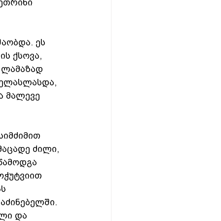
ქეთრინი 
აობდა. ეს 
ს ქსოვა, 
 ლამაზად 
შელასლასდა, 
ა მალევე 
სიმძიმით 
მაცადე ძილი, 
წამოდგა 
ოჭუტვიით 
ს 
აძინებელში. 
ლი და 