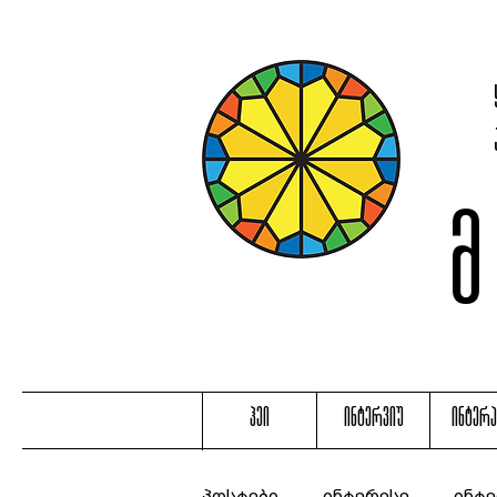
ჰეი
ინტერვიუ
ინტერ
პოსტები
ინტერესე
ინტე