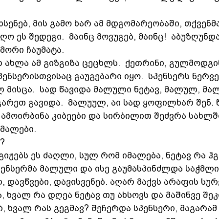
ახსენებ, მის გამო ხარ ამ მდგომარეობაში, თქვენმ
ო ეს შედეგი.  მაინც მოვუგებ, მაინც!  აბუზღუნდ
მორი ჩაუმატა.  
რ ახლა ამ გიზგიზა ცეცხლს.  ქეთრინი, გულმოდგი
პენსერისთვისაც გაუგებარი იყო.  სპენსერს ნერვ
 მისცა.  სად წავიდა მალული ნეტავ, მალულ, მა
არეთ გავიდა.  მალუულ, აი სად ყოფილხარ შენ. 
ამოირბინა კიბეები და სირბილით შეძვრა სახლში
იმალები.
? 
მაგიჟებს ეს ძაღლი, სულ რომ იმალება, ნეტავ რა ჰგ
პენსერმა მალული და ისე გაუმასპინძლდა საჭმლი
, დავწვები, დავისვენებ. აღარ მაქვს არაფის სურვ
, ხვალ რა დღეა ნეტავ თუ ახსოვს და მაშინვე შეკ
რ, ხვალ რას გეგმავ? შეჩერდა სპენსერი, მაგარამ