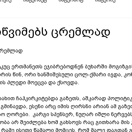
იწვიმებს ცრემლად
ცრემლად   
ტკუც ერთმანეთს ეჯიბრებოდნენ ბუხარში მოგიზგი
ხრის წინ, ორი ხანშიშესული ცოლ-ქმარი იჯდა, კო
ის პლედი მოეცვა და ქსოვდა. 
სახით ჩაჰკირკიტებდა გაზეთს, აშკარად პოლიტიკ
მინავდა, ესენი არც იმის ღირსნი არიან ამ გაზე
სო ღორები.  კარგი სპენსერ, ნუღარ იშლი ნერვებს
ბა არ შეიძლება ხომ გახსოვს რაც გითხარა მის ჯ
ს, რამე ისეთი წამალი მომცეს, რომ მალე დაგთან