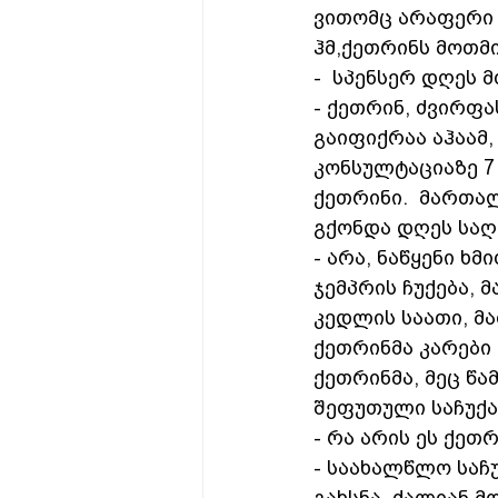
ვითომც არაფერი 
ჰმ,ქეთრინს მოთმი
-  სპენსერ დღეს 
- ქეთრინ, ძვირფა
გაიფიქრაა აჰაამ,
კონსულტაციაზე 7
ქეთრინი.  მართალ
გქონდა დღეს საღა
- არა, ნაწყენი ხ
ჯემპრის ჩუქება, 
კედლის საათი, მ
ქეთრინმა კარები 
ქეთრინმა, მეც წა
შეფუთული საჩუქა
- რა არის ეს ქეთრ
- საახალწლო საჩუ