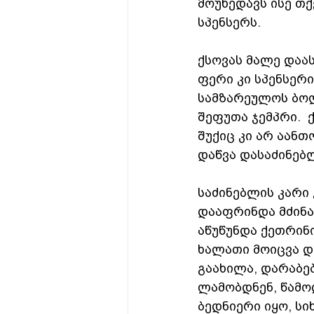
მოუხედავს ისე თქ
სპენსერს.  
ქსოვას მალე დაა
ფერი კი სპენსერი
სამზარეულოს ბოლ
შეფუთა ჯემპრი. 
შუქიც კი არ აანთ
დაწვა დასაძინებლ
საძინებლის კარი
დააფრინდა მძინარ
აწუწუნდა ქეთრინი
ხალათი მოიცვა და
გაახილა, დარაბებ
ლამობდნენ, წამოდ
ბედნიერი იყო, სი