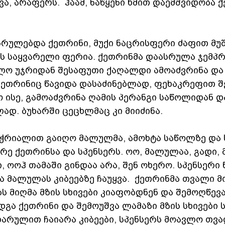
ვა, არაფერს.  ჰაამ, ნაწყენი ხმით დაემშვიდობა 
სრულებდა ქეთრინი, მუქი ნაცრისფერი ძაფით მუშ
ს საყვარელი ფერია. ქეთრინმა დაასრულა ჯემპრი
ო უჯრიდან შესაფუთი ქაღალდი ამოაძვრინა და
 ქეთრინიც წავიდა დასაძინებლად, ფეხაკრეფით 
ო ისე, გამოაძვრინა ღამის პერანგი საწოლიდან დ
ად. ბუხარში ცეცხლმაც კი მიიძინა.  
 ჭრიალით გაიღო მალულმა, ამოხტა საწოლზე და 
ე ქეთრინსა და სპენსერს. ოო, მალულაა, გადი, 
, ოოჰ თამაში გინდაა არა, შენ ოხერო. სპენსერი 
 მალულას კიბეებზე ჩაუყვა.  ქეთრინმა თვალი მ
ს მიღმა მზის სხივები კიაფობდნენ და შემოღწევა
გა ქეთრინი და შემოუშვა ლამაზი მზის სხივები ს
ხარულით ჩაიარა კიბეები, სპენსერს მოავლო თვა