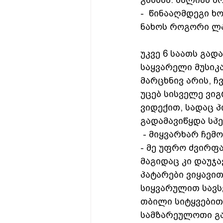
გახსნა. ძალიან მ
-  წინააღმდეგი ხო
ნახოს როგორი ლა
უკვე 6 საათს გად
საყვარელი მუსიკა
მარცხნივ არის, ჩ
უცებ სისველე ვიგ
ვიდექით, სადაც 
გადამავიწყდა სპ
 - მიყვარხარ ჩემ
- მე უფრო ძვირფა
მაგიდაც კი დაუჯა
პატარები ვიყავით
სიყვარულით სავსე
თბილი სიტყვებით
სამზარეულოთი გა