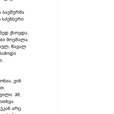
ა ბავშურმა 
ა სპენსერი 
ნედ ქსოვდა, 
ები მოეშალა 
ლულ, წავალ 
წამოდი 
.  
ონია, ვინ 
თ. 
ილი. ჰმ, 
ითხვა 
 უკან არც 