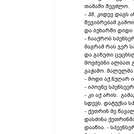
თამაში შევძლო. 
- ჰმ, კიდევ დაგს 
შეჯიბრებამ გამოიღ
და ბუხარში დიდი 
- ჩააქრობ სპენსე
მაგრამ რას ჯერ ს
და გაზეთი ცეცხსლ
მოვძებნი ალბათ გ
გაჭამო. მალულმა 
- მოდი აქ,ნუღარ 
- იპოვნე სპენსეერ
- კი აქ არის.  გა
სდევს. დატუქსა ს
- ქეთრინ მე წავალ
დასძინა ქეთრინმა
დააწია. - სპეენსე