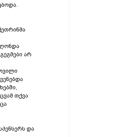
ბოდა.  
ქეთრინმა 
 
აღონდა 
გეგმები არ 
სოვილი 
ჩვენებდა 
ებში, 
ცვამ თქვა 
ცა 
სპენსერს და 