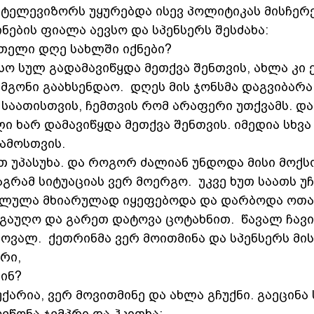
ტელევიზორს უყურებდა ისევ პოლიტიკას მისჩერე
ნების ფიალა აევსო და სპენსერს შესძახა:
მთელი დღე სახლში იქნები?  
სო სულ გადამავიწყდა მეთქვა შენთვის, ახლა კი 
 მგონი გაახსენდაო.  დღეს მის ჯონსმა დაგვიბარა
 საათისთვის, ჩემთვის რომ არაფერი უთქვამს. დ
ი ხარ დამავიწყდა მეთქვა შენთვის. იმედია სხვა 
მოსთვის.  
მით უპასუხა. და როგორ ძალიან უნდოდა მისი მოქ
მაგრამ სიტუაციას ვერ მოერგო.  უკვე ხუთ საათს უ
ალულა მხიარულად იყეფებოდა და დარბოდა ოთახ
გაუღო და გარეთ დატოვა ცოტახნით.  წავალ ჩავი
მოვალ.  ქეთრინმა ვერ მოითმინა და სპენსერს მის
რი, 
ინ? 
ქარია, ვერ მოვითმინე და ახლა გჩუქნი. გაეცინა 