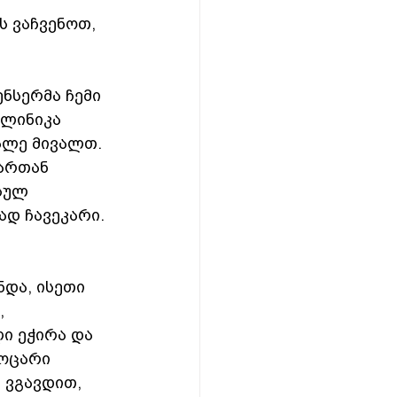
ს ვაჩვენოთ, 
ენსერმა ჩემი 
კლინიკა 
ალე მივალთ.  
ართან 
სულ 
დ ჩავეკარი. 
ნდა, ისეთი 
 
ი ეჭირა და 
ოცარი 
 ვგავდით, 