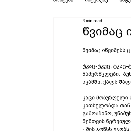
3 min read
წვიმაც 
წვიმაც იწვიმებს 
ტკაც-ტკუც, ტკაც-
ნაპერწკლები.  ბუ
სკამში, ქალს შალ
კაცი მობუზღული 
კითხულობდა თან გ
გამოაჩინო, უნამუ
შენთვის ნერვიულო
- მის ჯონსს უჯობ