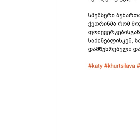
სპენსერი ბუხართა
ქეთრინმა რომ მო
ფოიევერკებისგან 
საძინებლისკენ, 
დამწუხრებული და
#katy
#khurtsilava
#