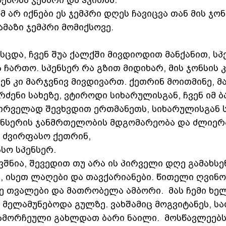
ოეწონა ჯემპრი და ჰკითხა:
მ არ იქნები ეს ჯემპრი დღეს ჩავიცვა თან მის ჯონ
მაზი ჯემპრი მომიქსოვე. 
ასცდა, ჩვენ შუა ქალქში მივდიოდით მანქანით, სპ
 ჩართო. სპენსერ რა გზით მიდიხარ, მის ჯონსის 
ვენ კი მარჯვნივ მივდივართ. ქეთრინ მოითმინე, მ
რძენი სახეზე, ვტიროდი სიხარულისგან, ჩვენ იმ ბ
პირველად შევხვდით ერთმანეთს, სიხარულისგან 
ენსერის ჯანმრთელობის მდგომარეობა და ძლიერა
ო ძვირფასო ქეთრინ,
სო სპენსერ. 
ვშნია, შევედით თუ არა ის პირველი დღე გამახსე
, ისეთ ლაღები და თავქარიანები. წითელი ღვინო,
 თვალები და მათრობელა ამბორი.  მას ჩემი ხელ
 მელამუნებოდა გულზე. ვახშამიც მოგვიტანეს, სა
მორჩეული გახლდათ ბარი ნაილი.  მოსწავლეებს