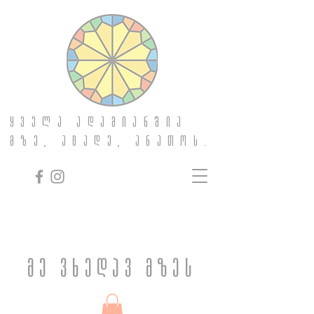
ყველა ადამიანშია
მზე, აცადე, ანათოს.
მე ვხედავ მზეს