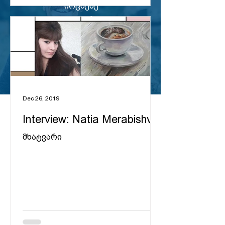
იოცნებე
დაიჯერე
გაბედე
Dec 26, 2019
Interview: Natia Merabishvili
მხატვარი