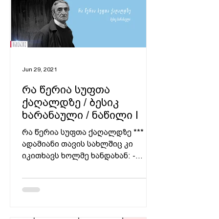
Jun 29, 2021
რა წერია სუფთა
ქაღალდზე / ბესიკ
ხარანაული / ნაწილი I
რა წერია სუფთა ქაღალდზე ***
ადამიანი თავის სახლშიც კი
იკითხავს ხოლმე ხანდახან: -
საიდანა ვარ და აქ რად ვარო?
ნუთუ ასე შორი მგზავრია?!...