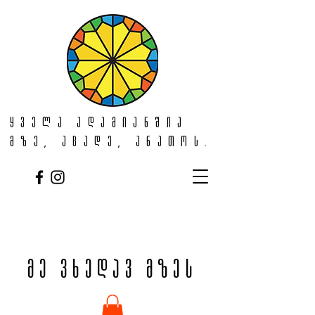
ყველა ადამიანშია
მზე, აცადე, ანათოს.
მე ვხედავ მზეს