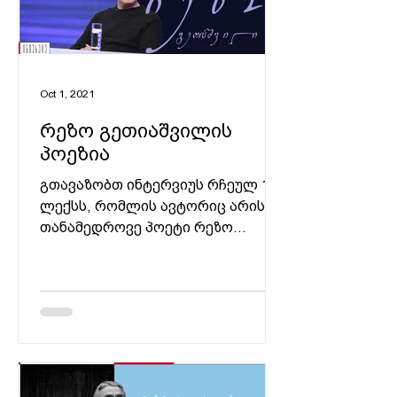
Oct 1, 2021
რეზო გეთიაშვილის
პოეზია
გთავაზობთ ინტერვიუს რჩეულ 15
ლექსს, რომლის ავტორიც არის
თანამედროვე პოეტი რეზო
გეთიაშვილი. გარშემო ღამეა
გარშემო ღამეა, ღამე და
ღმერთები,...