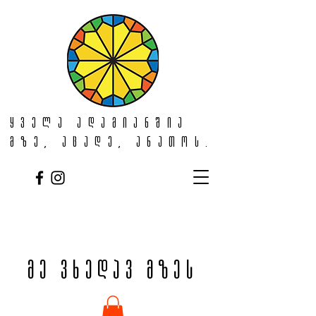
ყველა ადამიანშია
მზე, აცადე, ანათოს.
მე ვხედავ მზეს