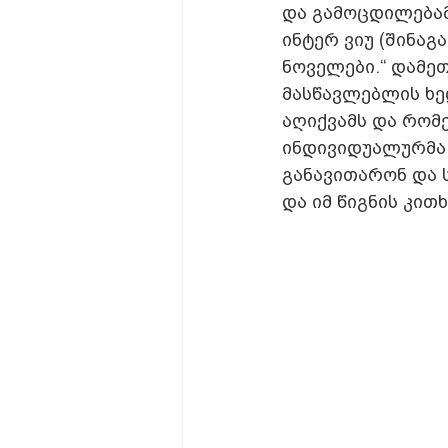
და გამოცდილებამ
ინტერ ვიუ (შინაგ
ნოველები.“ დამეთ
მასწავლებლის ხე
აღიქვამს და რომ
ინდივიდუალურმა 
განავითარონ და 
და იმ წიგნის კით