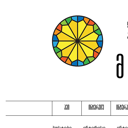
ჰეი
ინტერვიუ
ინტერ
პოსტები
ინტერესე
ინტე