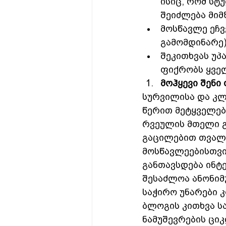
ისიც, რომ სტ
შეიძლება მიმ
მოსწავლე ეჩვ
გამომდინარე)
შეკითხვას უპ
ფიქრობს ყვე
მოჰყევი შენი 
სურვილისა და კლ
წერით მეტყველებ
რვეულის მთელი გ
გაცილებით თვალს
მოსწავლეებისთვი
განთავსდება ინტე
შესაძლოა ანონიმუ
საჭირო უნარები 
ბლოგის კითხვა ს
ნამუშევრების ცი