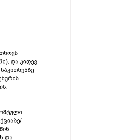
თხოვს 
ი), და კიდევ 
საკითხებზე. 
ეხურის 
ის.
რომტული 
ქციაზე/
წინ 
ს და 