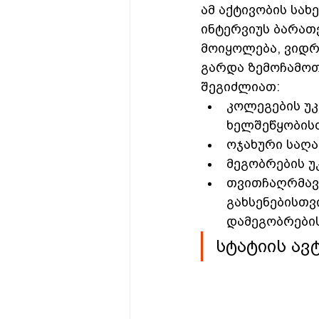
ამ აქტივობის სახ
ინტერვიუს ბარათ
მოიყოლება, ვიდრ
გარდა ზემოჩამოთ
შეგიძლიათ:
კოლეგების უ
ხელშეწყობის
ოჯახური საღა
მეგობრების უ
თვითჩაღრმავე
გახსენებისთვი
დამეგობრების
სტატიის ავ