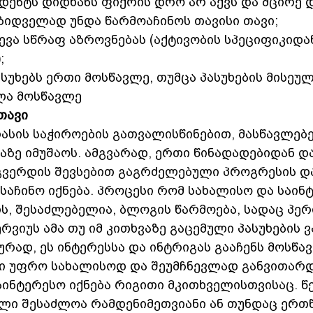
უდენტს დიდხანს ფიქრის დრო არ აქვს და მცირე 
ზიდველად უნდა წარმოაჩინოს თავისი თავი;
ევა სწრაფ აზროვნებას (აქტივობის სპეციფიკიდა
;
ასუხებს ერთი მოსწავლე, თუმცა პასუხების მისეულ
ლა მოსწავლე
თავი
ასის საჭიროების გათვალისწინებით, მასწავლებ
აზე იმუშაოს. ამგვარად, ერთი წინადადებიდან და
ვერდის შევსებით გაგრძელებული პროგრესის და
აჩინო იქნება. პროცესი რომ სახალისო და საინტ
ს, შესაძლებელია, ბლოგის წარმოება, სადაც პე
რვიუს ამა თუ იმ კითხვაზე გაცემული პასუხების ვ
რად, ეს ინტერესსა და ინტრიგას გააჩენს მოსწავ
კი უფრო სახალისოდ და შეუმჩნევლად განვითარდე
აინტერესო იქნება რიგითი მკითხველისთვისაც. წ
კლი შესაძლოა რამდენიმეთვიანი ან თუნდაც ერთწ