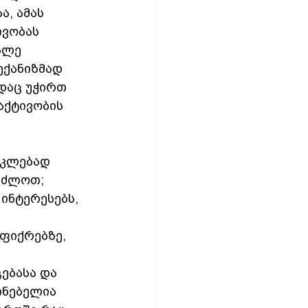
ა, ამას 
ვობას 
ალე 
ექანიზმად 
დაც უჭირთ 
აქტივობის 
აკლებად 
ვძლოთ;
ინტერესებს, 
ფიქრებზე, 
ებასა და 
ინებელია 