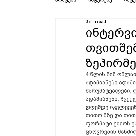
3 min read
ინტერვ
თვითშემ
ზეპირმ
4 წლის წინ ონლა
ადამიანები ადამი
წარუმატებლები, 
ადამიანები, ჩვეუ
დღემდე იკვლევენ 
თითო მზე და თითო
ფორმატი ეძიოს ე
ცხოვრების მანძი