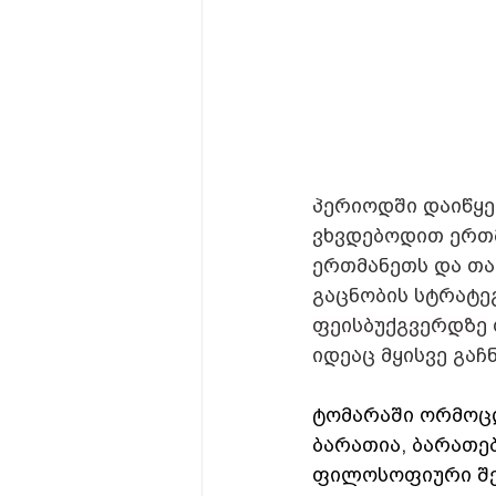
პერიოდში დაიწყე
ვხვდებოდით ერთმ
ერთმანეთს და თან
გაცნობის სტრატეგ
ფეისბუქგვერდზე
იდეაც მყისვე გაჩ
ტომარაში ორმოც
ბარათია, ბარათე
ფილოსოფიური შეკ