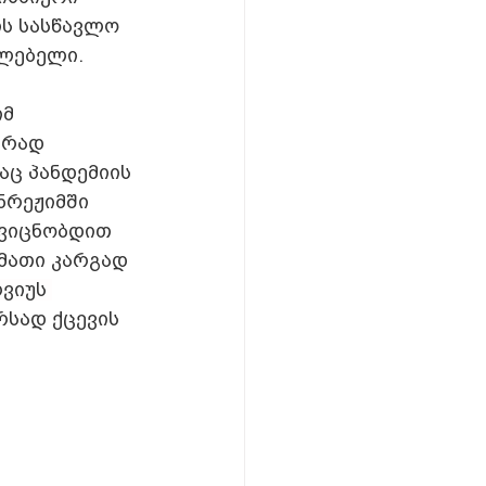
ს სასწავლო 
ძლებელი.
მ 
დრად 
ც პანდემიის 
ნრეჟიმში 
 ვიცნობდით 
 მათი კარგად 
ვიუს 
სად ქცევის 