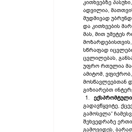
კითხვებზე პასუხი
ადვილია, მათთვის
მუდმივად უბრუნდ
და კითხვების მა
მას, მით უმეტეს 
მოზარდებისთვის,
სწრაფად იცვლები
ცვლილებას, განსა
უფრო რთულია მათ
ამიტომ, ვფიქრობ
მოსწავლეებთან დ
გიზიარებთ ინტერვ
ექსპრომტული
გადავწყვიტე, ქცე
გამოსვლა“ ჩამესვ
შეხვედრაზე ერთი
გამოვიდეს, ბარა