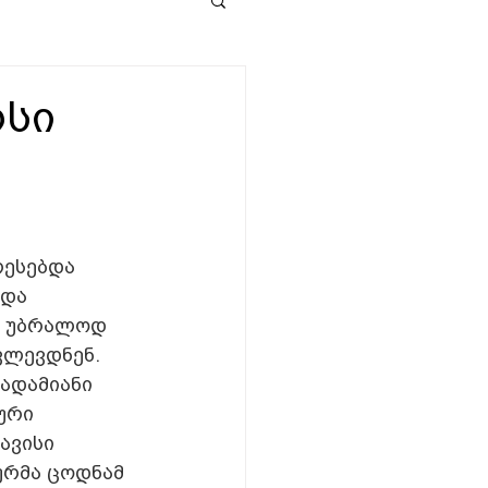
რსი
ესებდა 
და 
, უბრალოდ 
ვლევდნენ. 
ადამიანი 
ური 
ავისი 
ურმა ცოდნამ 