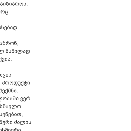
აიზიაროს. 
ორც 
სებად 
აზრონ, 
ელ ნაწილად 
ქვია.
თვის 
ი პროდუქტი 
ექმნა. 
ლობაში ვერ 
ასწავლო 
სენებათ, 
ნური ძალის 
ისმიერი 