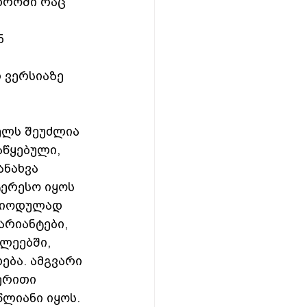
დროში რაც 
ნ 
 ვერსიაზე 
ელს შეუძლია 
წყებული, 
ნახვა 
ერესო იყოს 
რიოდულად 
არიანტები, 
ლეებში, 
ბა. ამგვარი 
ერითი 
ლიანი იყოს. 