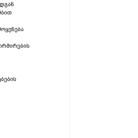
ადგან 
ბით  
ოყენება 
ორმირების 
ბების 