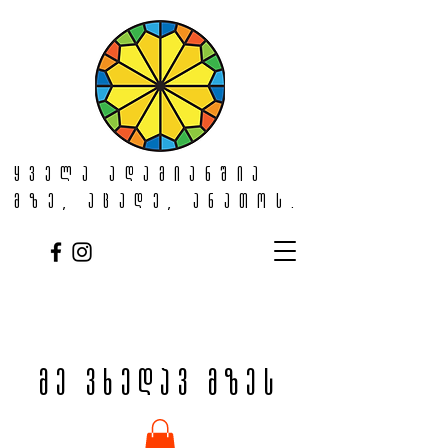
ყველა ადამიანშია
მზე, აცადე, ანათოს.
მე ვხედავ მზეს