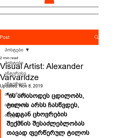
Post
პოსტები
2 min read
პოსტები
Visual Artist: Alexander
ინტერესე
Varvaridze
ინტერვიუ
Updated:
Nov 8, 2019
ინტერაქტ
"ის არასოდეს ცდილობს, 
ტილოს არსს ჩასწვდეს, 
ინტერარტ
რადგან ცხოვრების 
ინტერიუ
შექმნის შესაძლებლობას 
თავად ფერწერულ ტილოს 