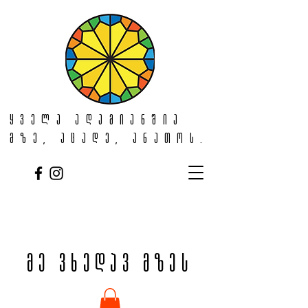
ყველა ადამიანშია
მზე, აცადე, ანათოს.
მე ვხედავ მზეს