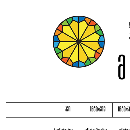
ჰეი
ინტერვიუ
ინტერ
პოსტები
ინტერესე
ინტე