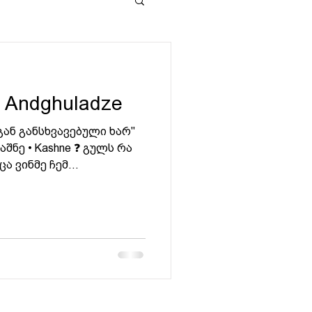
e Andghuladze
გან განსხვავებული ხარ"
t კაშნე • Kashne ❓ გულს რა
 ვინმე ჩემ...