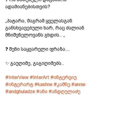
ადამიანებისთვის?
„პატარა, მაგრამ ყველასგან 
განსხვავებული ხარ, რაც ძალიან 
მნიშვნელოვანს გხდის.. „
❓ შენი საყვარელი ფრაზა...
✨ გაუღიმე, გაგიღიმებს..
#InterView
#InterArt
#ინტერვიუ
#ინტერარტ
#kashne
#კაშნე
#annie
#andghuladze
#ანი
#ანდღულაძე