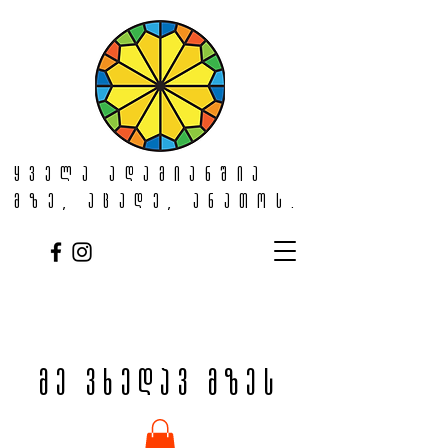
ყველა ადამიანშია
მზე, აცადე, ანათოს.
მე ვხედავ მზეს