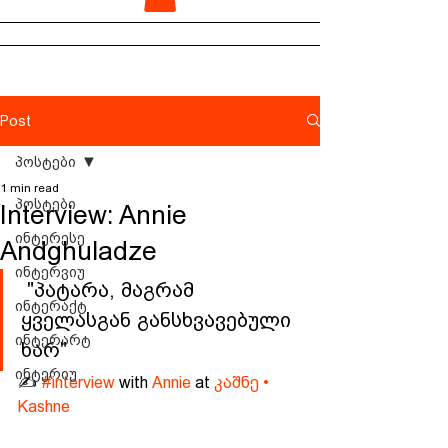
Post
პოსტები
1 min read
პოსტები
Interview: Annie
ინტერესე
Andghuladze
ინტერვიუ
 "პატარა, მაგრამ 
ინტერაქტ
ყველასგან განსხვავებული 
ინტერარტ
ხარ"
ინტერიუ
✍️ 
#interview
 with 
Annie
 at 
კაშნე • 
Kashne