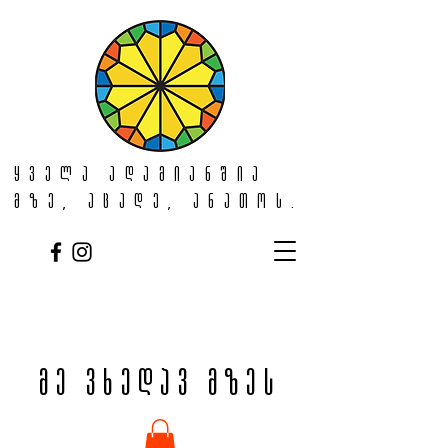
ყველა ადამიანშია
მზე, აცადე, ანათოს.
მე ვხედავ მზეს