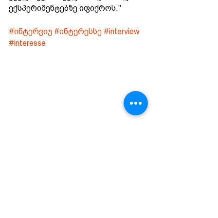
ექსპერიმენტებზე იფიქროს."
#ინტერვიუ
#ინტერესსე
#interview
#interesse
ინტერესე