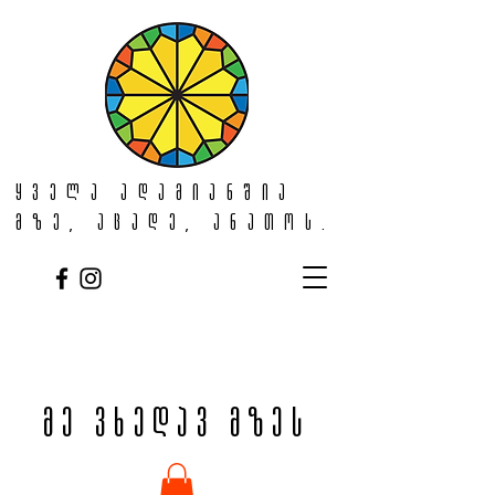
ყველა ადამიანშია
მზე, აცადე, ანათოს.
მე ვხედავ მზეს