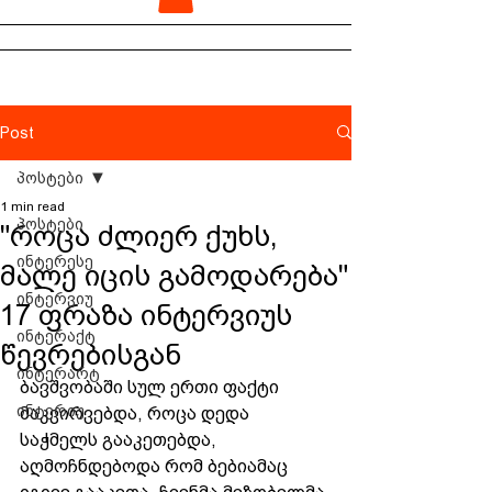
Post
პოსტები
1 min read
პოსტები
"როცა ძლიერ ქუხს,
ინტერესე
მალე იცის გამოდარება"
ინტერვიუ
17 ფრაზა ინტერვიუს
ინტერაქტ
წევრებისგან
ინტერარტ
ბავშვობაში სულ ერთი ფაქტი 
ინტერიუ
მაკვირვებდა, როცა დედა 
საჭმელს გააკეთებდა, 
აღმოჩნდებოდა რომ ბებიამაც 