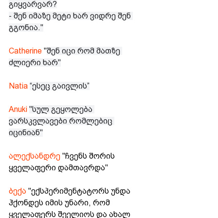
გიყვარვარ?
- შენ იმაზე მეტი ხარ ვიდრე შენ 
გგონია."
Catherine
 "
შენ იცი რომ მათზე 
ძლიერი ხარ"
Natia 
“ესეც გაივლის”
Anuki 
"სულ გეყოლება 
ვარსკვლავები რომლებიც 
იცინიან"
ალექსანდრე
 "ჩვენს შორის 
ყველაფერი დამთავრდა"
ბექა
 "ექსპერიმენტატორს უნდა 
ჰქონდეს იმის უნარი, რომ 
ყველაფერს შეელიოს და ახალ 