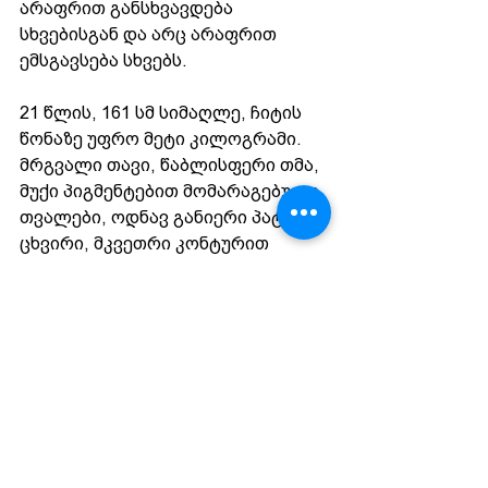
არაფრით განსხვავდება 
სხვებისგან და არც არაფრით 
ემსგავსება სხვებს. 
21 წლის, 161 სმ სიმაღლე, ჩიტის 
წონაზე უფრო მეტი კილოგრამი. 
მრგვალი თავი, წაბლისფერი თმა, 
მუქი პიგმენტებით მომარაგებული 
თვალები, ოდნავ განიერი პატარა 
ცხვირი, მკვეთრი კონტურით 
გამოხატული ფერმკრთალი 
ტუჩები, ორად გაყოფილი ნიკაპი, 
განიერი მხრები 
არაპროპორციულია ქვედა 
ტანთან შეფარდებით, დაკუნთული 
ფეხები კი თავისი სისწორით 
მხოლოდ ნაბიჯებს ეფარდება.
მთავარი სიმარტივე 