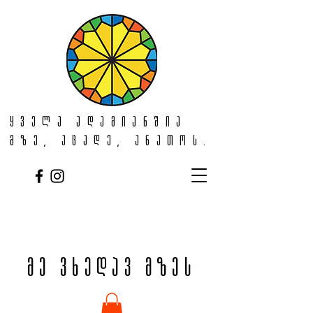
ყველა ადამიანშია
მზე, აცადე, ანათოს.
მე ვხედავ მზეს