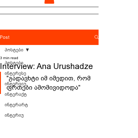
Post
პოსტები
3 min read
პოსტები
Interview: Ana Urushadze
ინტერესე
"გადავხტი იმ იმედით, რომ 
ინტერვიუ
ფრთები ამომივიდოდა" 
ინტერაქტ
ინტერარტ
ინტერიუ