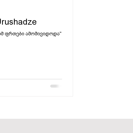
 Urushadze
რომ ფრთები ამომივიდოდა"