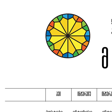
ჰეი
ინტერვიუ
ინტერ
პოსტები
ინტერესე
ინტე