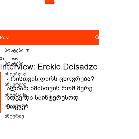
Post
პოსტები
2 min read
პოსტები
Interview: Erekle Deisadze
ინტერესე
- რისთვის ღირს ცხოვრება?
ინტერვიუ
ალბათ იმისთვის რომ მერე 
ინტერაქტ
ადგე და საინტერესოდ 
ინტერარტ
მოყვე.
ინტერიუ