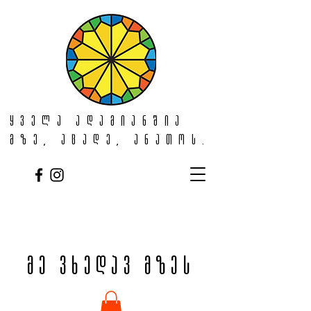
ყველა ადამიანშია
მზე, აცადე, ანათოს.
მე ვხედავ მზეს