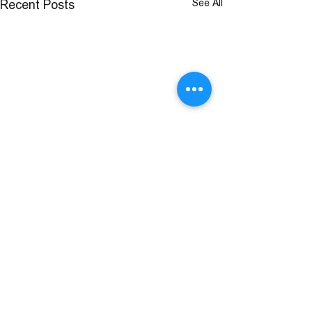
See All
Recent Posts
Comments