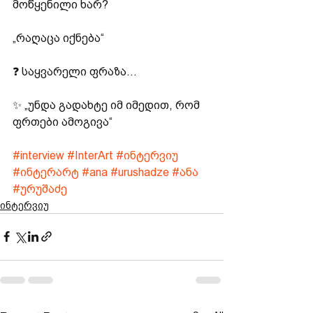
მოწყენილი ხარ?
„რაღაცა იქნება“
❓ საყვარელი ფრაზა...
✨ „უნდა გადახტე იმ იმედით, რომ 
ფრთები ამოგივა“
#interview
#InterArt
#ინტერვიუ
#ინტერარტ
#ana
#urushadze
#ანა
#ურუშაძე
ინტერვიუ