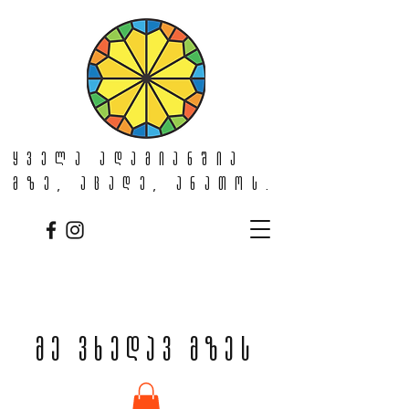
ყველა ადამიანშია
მზე, აცადე, ანათოს.
მე ვხედავ მზეს