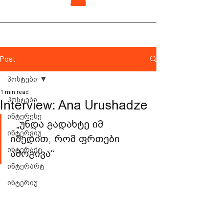
Post
პოსტები
1 min read
პოსტები
Interview: Ana Urushadze
ინტერესე
  „უნდა გადახტე იმ 
ინტერვიუ
იმედით, რომ ფრთები 
ინტერაქტ
ამოგივა“
ინტერარტ
ინტერიუ