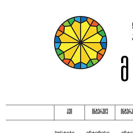
ჰეი
ინტერვიუ
ინტერ
პოსტები
ინტერესე
ინტე