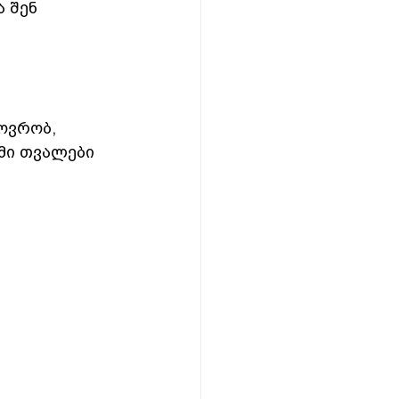
 შენ 
ოვრობ, 
მი თვალები 