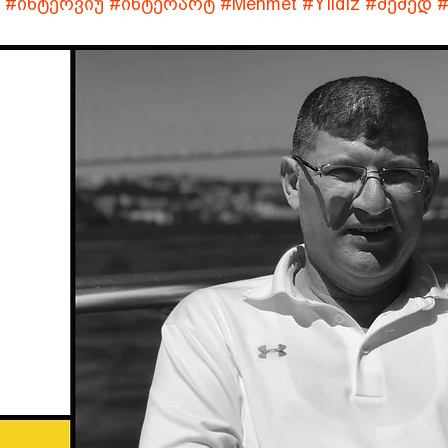
#ინტერვიუ
#ინტერარტ
#
Mehmet #Yıldız
#მემედ