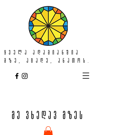
ყველა ადამიანშია
მზე, აცადე, ანათოს.
მე ვხედავ მზეს