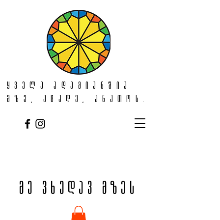
ყველა ადამიანშია
მზე, აცადე, ანათოს.
მე ვხედავ მზეს