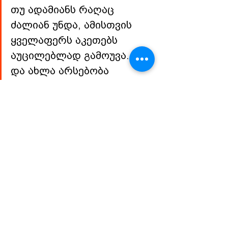
თუ ადამიანს რაღაც 
ძალიან უნდა, ამისთვის 
ყველაფერს აკეთებს 
აუცილებლად გამოუვა. აქ 
და ახლა არსებობა 
მასწავლა ცხოვრებამ.
ადამიანი საოცრებაა, 
მრავალნაირია, საინტერესოა, 
შეუძლია უზარმაზარი სიყვარულიც 
და ზიზღიც, შეუძლია უზარმაზარი 
სიკეთეც და ბოროტებაც, ყველა 
ძალიან განსხვავებული და თან, 
ძალიან ერთნაირია.
❓ რამის შეცვლა თუ გინდა 
საკუთარ თავში ან გაუმჯობესება?