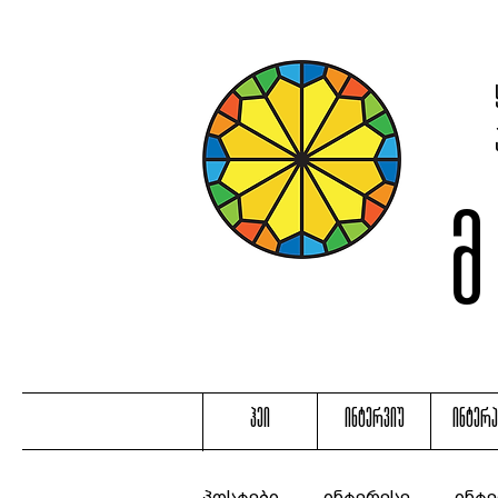
ჰეი
ინტერვიუ
ინტერ
პოსტები
ინტერესე
ინტე