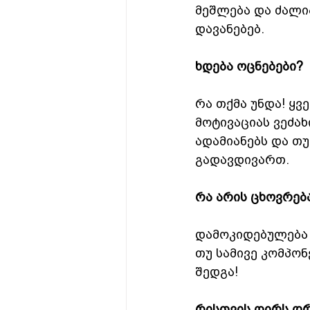
მეშლება და ძალია
დავანებებ.
ხდება ოცნებები?
რა თქმა უნდა! ყვ
მოტივაციას ვეძახ
ადამიანებს და თუ
გადავდივართ.
რა არის ცხოვრებ
დამოკიდებულება 
თუ სამივე კომპო
შედგა!
რისთვის ღირს დ