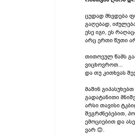
ცუდად მხვდება ფ
გაღებად, იძულებ
ესე იგი, ეს რაღა
არც ერთი წუთი არ
თითოეულ წამს გამ
ვიცხოვროთ... 
და თუ კითხვას შე
მაშინ გიპასუხებთ
გადატანითი მნიშ
არსი თავისი ტკბი
შეგრძნებებით, პ
ემოციებით და ას
ვარ 😊.  