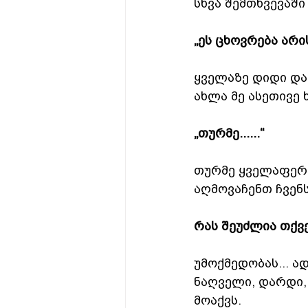
სხვა შემთხვევაში
„ეს ცხოვრება არის...
ყველაზე დიდი და
ახლა მე ასეთივე 
„თურმე......“
თურმე ყველაფერი 
აღმოვაჩენთ ჩვენ
რას შეუძლია თქვ
უმოქმედობას... ა
ნაღველი, დარდი,
მოაქვს.