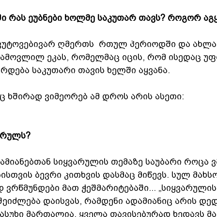
 რას ეუბნები ხოლმე საკუთარ თავს? როგორ აგ
უტოვებივარ ღმერთს  რთულ პერიოდში და ახლა 
 გამოვლილ ეკას, რომელმაც იცის, რომ ისედაც უ
ირდება საკუთარი თავის ხელში აყვანა. 
 ხშირად ვიმეორებ ამ დროს არის ასეთი:
არულს?
ამიანებთან სიყვარულის თემაზე საუბარი როცა ვმ
სთვის ბევრი კითხვის დასმაც მიწევს. სულ მახს
დ ვრწმუნდები მათ ჭეშმარიტებაში... „სიყვარული
შეიძლება დაისვას, რამდენი ადამიანიც არის დედ
ასუხი მართალია, ყველა თავისებურად ხედავს მას