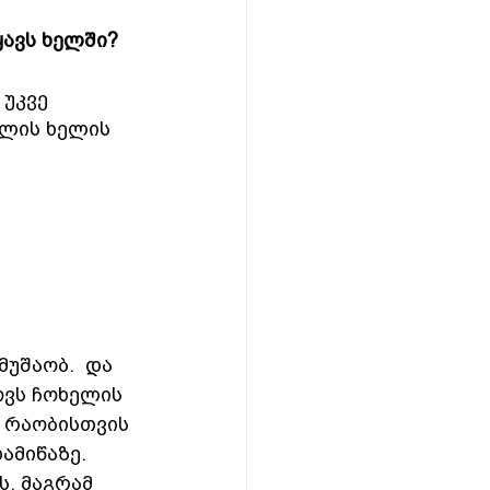
ყავს ხელში?
უკვე 
ფლის ხელის 
უშაობ.  და 
ოვს ჩოხელის 
ს რაობისთვის 
ამიწაზე. 
, მაგრამ 