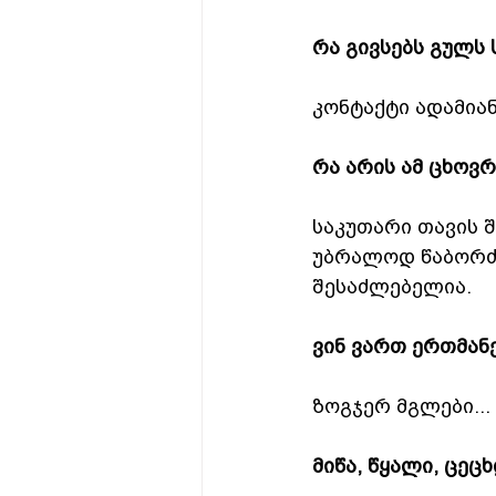
რა გივსებს გულს
კონტაქტი ადამიან
რა არის ამ ცხოვ
საკუთარი თავის შ
უბრალოდ წაბორძი
შესაძლებელია.
ვინ ვართ ერთმან
ზოგჯერ მგლები...
მიწა, წყალი, ცეცხ