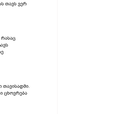
ას თავს ვერ 
 რასაც 
ავს 
ე 
 თავისადმი. 
ი ცხოვრება 