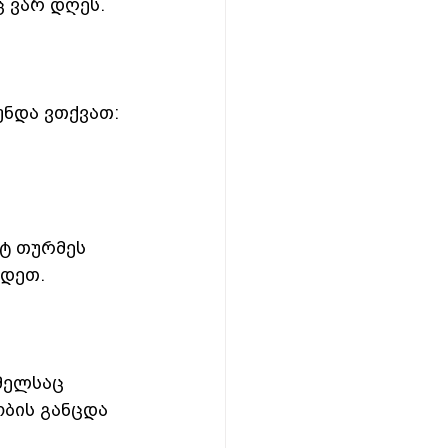
ც ვარ დღეს.
ნდა ვთქვათ: 
ტ თურმეს 
რდეთ.
მელსაც 
ბის განცდა 