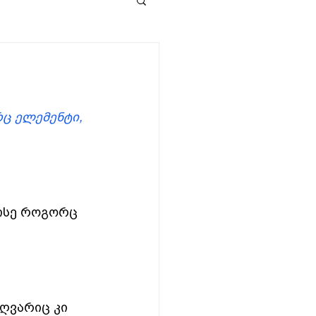
რც ელემენტი, 
 ისე როგორც 
ღვარიც კი 