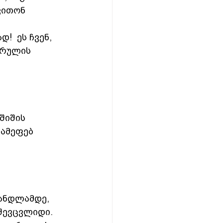
ვითონ 
  ეს ჩვენ, 
არულის 
შიშის 
ვამეფებ 
ანდლამდე, 
შევცვლიდი.  