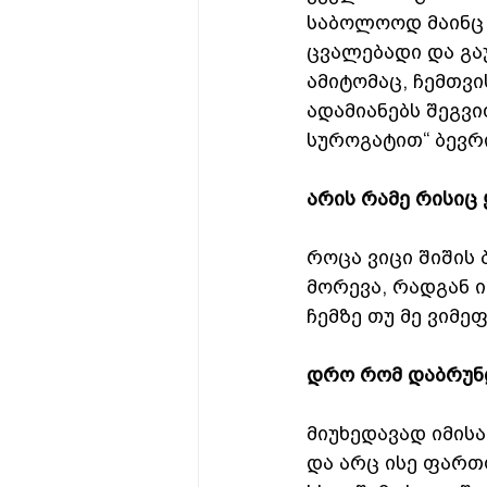
საბოლოოდ მაინც 
ცვალებადი და გაუ
ამიტომაც, ჩემთვი
ადამიანებს შეგვი
სუროგატით“ ბევრ
არის რამე რისიც 
როცა ვიცი შიშის 
მორევა, რადგან ი
ჩემზე თუ მე ვიმეფ
დრო რომ დაბრუნ
მიუხედავად იმის
და არც ისე ფართო