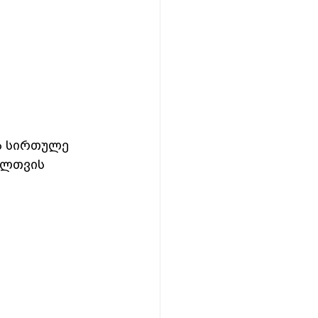
ვა სირთულე 
ელთვის 