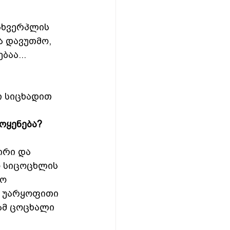
სხვერპლის 
ა დავუთმო, 
აა...
ი სიცხადით 
ოყენება? 
ირი და 
 სიცოცხლის 
ო 
უ უარყოფითი 
ამ ცოცხალი 