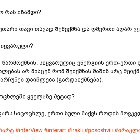
ო რას იზამდი?  
უთარი თავი თავად შემექმნა და ღმერთი აღარ ვ
სიყვარული?  
ა წარმოქმნის, სიყვარულიც ენერგიის ერთ-ერთი 
ალებას არ მისცემ რომ შეიქმნას მაშინ არც შეიქმნ
ნარჩუნებ დაიშლება (გარდაიქმნება).  
ცოცხლეში ყველაზე მეტად?  
ყვარს სიცოცხლე, ერთი სული მაქვს როდის მოვკვდ
რარტ
#interView
#interart
#irakli
#pososhvili
#ირაკლ