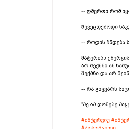
-- ღმერთი რომ იყ
შევეცდებოდი საკ
-- როდის ჩნდება 
მატერიას ენერგი
არ შექმნი ან საშუ
შექმნი და არ შეი
-- რა გიყვარს სი
“მე იმ დონეზე მი
#ინტერვიუ
#ინტე
#პოსოშვილი