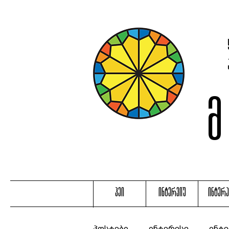
ჰეი
ინტერვიუ
ინტერ
პოსტები
ინტერესე
ინტე