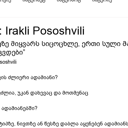
 Irakli Pososhvili
კვდები”
soshvili  
ის ძლიერი ადამიანი?  
უძლია, უკან დახევაც და მოთმენაც  
 ადამიანებში?  
პზე, ნივთზე ან წესზე დაბლა აყენებენ ადამიანს