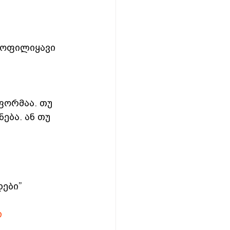
ყოფილიყავი  
ფორმაა. თუ 
ება. ან თუ 
ები” 
ი