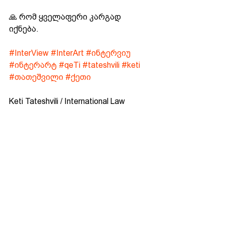
🙏 რომ ყველაფერი კარგად 
იქნება.
#InterView
#InterArt
#ინტერვიუ
#ინტერარტ
#qeTi
#tateshvili
#keti
#თათეშვილი
#ქეთი
Keti Tateshvili / International Law