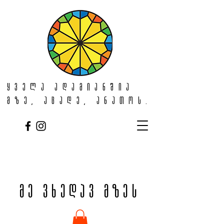
ყველა ადამიანშია
მზე, აცადე, ანათოს.
მე ვხედავ მზეს