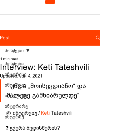
Post
პოსტები
1 min read
პოსტები
Interview: Keti Tateshvili
ინტერესე
Updated:
Jun 4, 2021
ინტერვიუ
 "უნდა „მოისევდიანო“ და 
მალევე გამხიარულდე"
ინტერაქტ
ინტერარტ
✍️ ინტერვიუ / 
Keti
 Tateshvili
ინტერიუ
❓ გჯერა ბედისწერის?