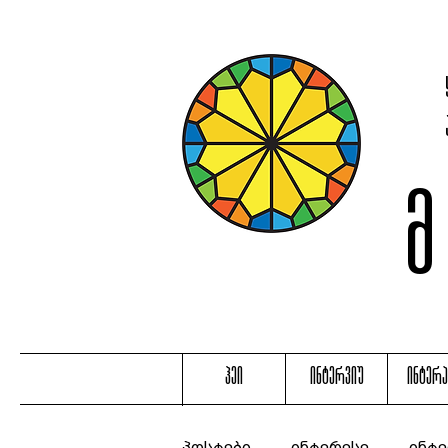
ჰეი
ინტერვიუ
ინტერ
პოსტები
ინტერესე
ინტე