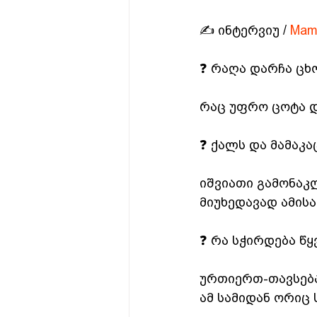
✍️ ინტერვიუ / 
Mamu
❓ რაღა დარჩა ცხ
რაც უფრო ცოტა დ
❓ ქალს და მამაკაც
იშვიათი გამონაკ
მიუხედავად ამისა
❓ რა სჭირდება წ
ურთიერთ-თავსება
ამ სამიდან ორიც 