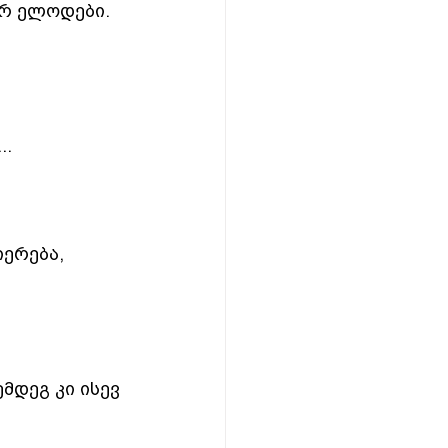
არ ელოდები. 
..
ერება, 
მდეგ კი ისევ 