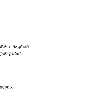
ზრი. მაგრამ 
ის გზაა“. 
ვილია.