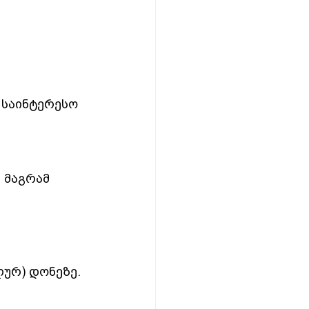
 საინტერესო
 მაგრამ 
ურ) დონეზე. 