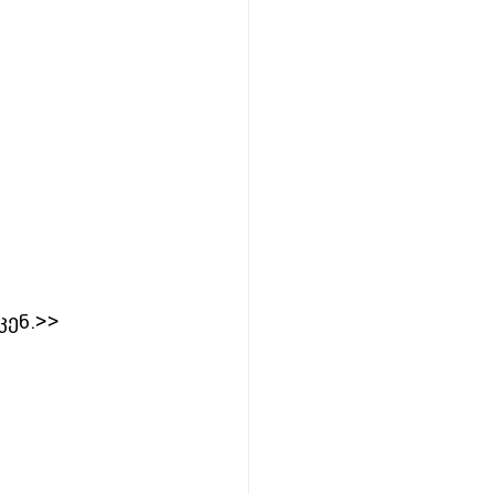
კენ.>>