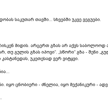
?
ობას საკუთარ თავში... სხვებში უკვე ვეგუები.
ისკენ მიდის. არცერთ გზას არ აქვს საბოლოოდ ა
რ, თუ გულის გზას იპოვი“. „სწორი“ გზა - შენი „გულ
ი კასტანედას, უკეთესად ვერ ვიტყვი.
ა...
ი. იყო ცნობიერი - ძნელია, იყო მექანიკური - ად
.