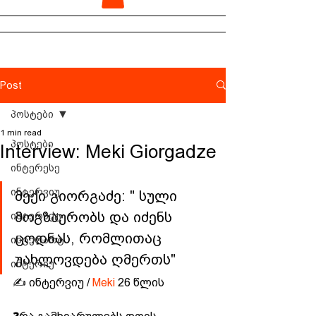
Post
პოსტები
1 min read
პოსტები
Interview: Meki Giorgadze
ინტერესე
ინტერვიუ
მექი გიორგაძე: " სული 
მოგზაურობს და იძენს 
ინტერაქტ
ცოდნას, რომლითაც 
ინტერარტ
უახლოვდება ღმერთს"
ინტერიუ
✍️ ინტერვიუ / 
Meki
 26 წლის  