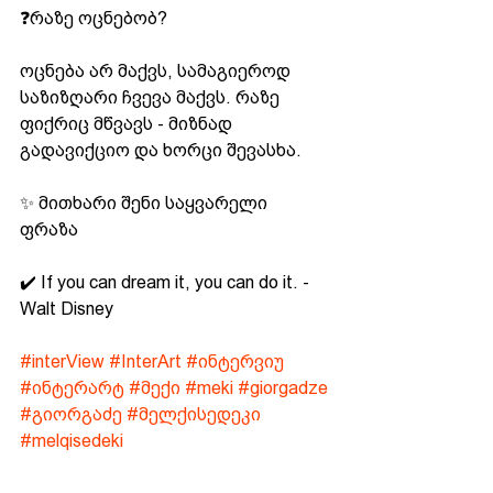
❓რაზე ოცნებობ?  
ოცნება არ მაქვს, სამაგიეროდ 
საზიზღარი ჩვევა მაქვს. რაზე 
ფიქრიც მწვავს - მიზნად 
გადავიქციო და ხორცი შევასხა.  
✨ მითხარი შენი საყვარელი 
ფრაზა  
✔️ If you can dream it, you can do it. - 
Walt Disney 
#interView
#InterArt
#ინტერვიუ
#ინტერარტ
#მექი
#meki
#giorgadze
#გიორგაძე
#მელქისედეკი
#melqisedeki