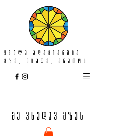
ყველა ადამიანშია
მზე, აცადე, ანათოს.
მე ვხედავ მზეს