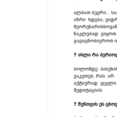
ალბათ ბევრი... ს
აზრი  ხდება, ვიდრ
მეორეხარისხოვანია
ნაკლებად  ვიყოთ 
გავაცნობიეროთ ის
❓ 
ახლა რა პერიო
ბოლომდე  პასუხის
ვაკეთებ, რას  არ 
აქტიურად  ვცვლი 
მედიტაციას.
❓ 
შენთვის ეს ცხო