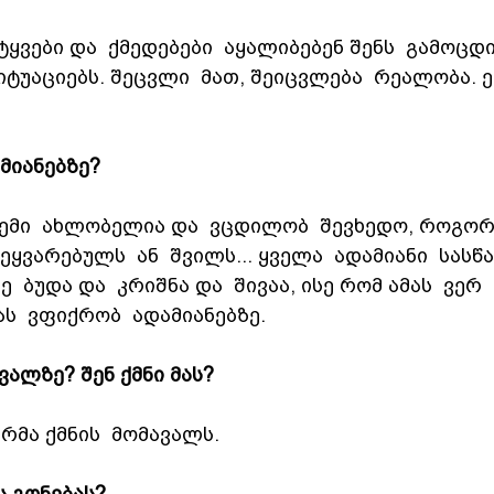
იტყვები და  ქმედებები  აყალიბებენ შენს  გამოცდ
იტუაციებს. შეცვლი  მათ, შეიცვლება  რეალობა. ეს
მიანებზე?
ჩემი  ახლობელია და  ვცდილობ  შევხედო, როგორც
 შეყვარებულს  ან  შვილს... ყველა  ადამიანი  სასწა
 ბუდა და  კრიშნა და  შივაა, ისე რომ ამას  ვერ  
ას  ვფიქრობ  ადამიანებზე.
ალზე? შენ ქმნი მას?
რმა ქმნის  მომავალს.