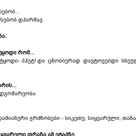
ებობ...
სებობ დჰარმავ.
ა:
ყოდი რომ...
ტყოდი- პჰეტ! და  ცნობიერად  დავტოვებდი  სხეულს
რის...
მდგომარეობა.
ამიანური გრძნობები - სიკეთე, სიყვარული, თან
აყვარელი ფრაზა ამ ეტაპზე