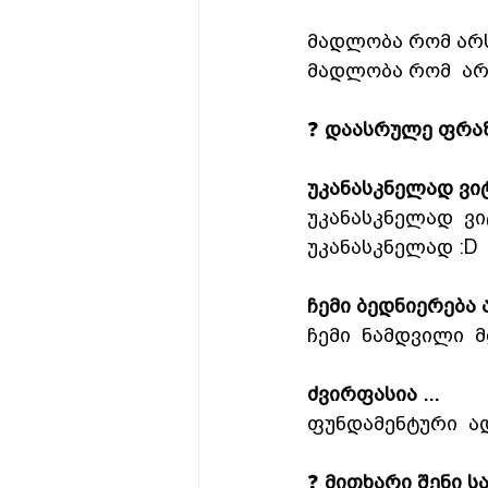
მადლობა რომ არს
მადლობა რომ  არ
❓ 
დაასრულე ფრაზ
უკანასკნელად ვიტ
უკანასკნელად  ვი
უკანასკნელად :D
ჩემი ბედნიერება ა
ჩემი  ნამდვილი  
ძვირფასია ...
ფუნდამენტური  ად
❓ 
მითხარი შენი ს