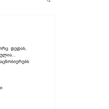
ორც  დედას, 
ულია... 
  აცნობიერებს
ი 