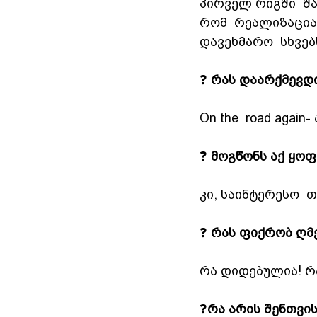
პირველ რიგში  შა
რომ  რეალიზაცია 
დავეხმარო  სხვებ
❓ 
რას დაარქმევდი
On the  road agai
❓ 
მოგწონს აქ ყოფ
კი, საინტერესო  
❓ 
რას ფიქრობ ღმ
რა დიდებულია! რა
❓
რა არის შენთვი