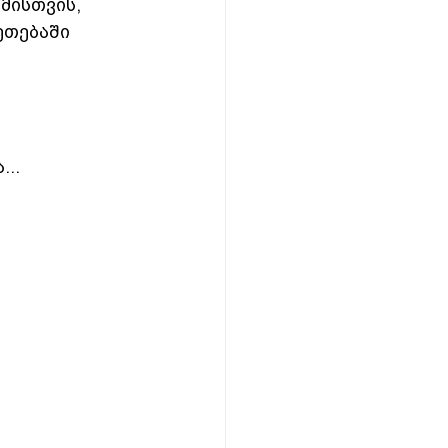
მისთვის, 
ეთებაში  
...