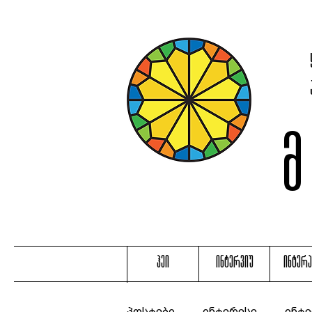
ჰეი
ინტერვიუ
ინტერ
პოსტები
ინტერესე
ინტე