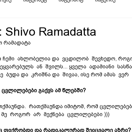
w: Shivo Ramadatta
ვო რამადატა
ი ჩემი  ახლობელია და  ვცდილობ  შევხედო, როგ
 შეყვარებულს  ან  შვილს... ყველა  ადამიანი  სასწა
  ბუდა და  კრიშნა და  შივაა, ისე რომ ამას  ვერ
 ცვლილებები გაქვს ამ წლებში?
თქმაუნდა.  რათქმაუნდა იმიტომ, რომ ცვლილებებ
მე  როგორ  არ  მექნება  ცვლილებები )))
აც ფიქრობდი და რადიკალურად შეიცვალე აზრი?