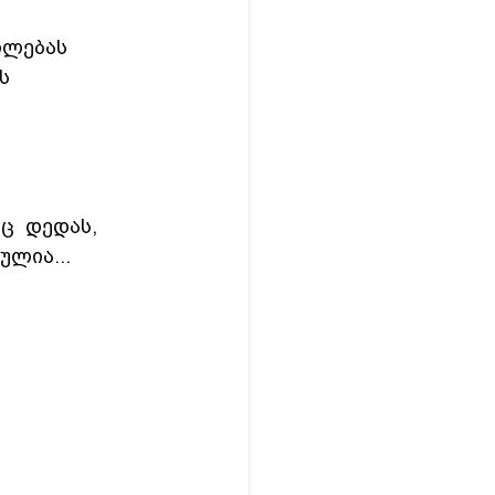
ილებას 
  
  დედას, 
ულია... 