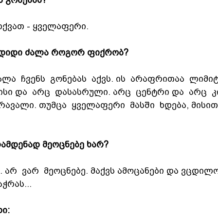
ს გონებას?
თქვათ - ყველაფერი.
 დიდი ძალა როგორ ფიქრობ?
ალა  ჩვენს  გონებას  აქვს. ის  არაფრითაა  ლიმი
ისი და  არც  დასასრული. არც  ცენტრი და  არც  კ
მრავალი. თუმცა  ყველაფერი  მასში  ხდება, მისით
რამდენად მეოცნებე ხარ?
.. არ  ვარ  მეოცნებე. მაქვს ამოცანები და ვცდილო
აჭრას...
ი: