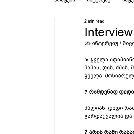
2 min read
Intervie
✍️ ინტერვიუ / ში
☀️ ყველა ადამიან
მამას, დას, ძმას,
ყველა  მოსიარულე
❓ 
რამდენად დიდი
ძალიან  დიდი რა
გარდაუვალია და  
❓ 
არის რამე რას