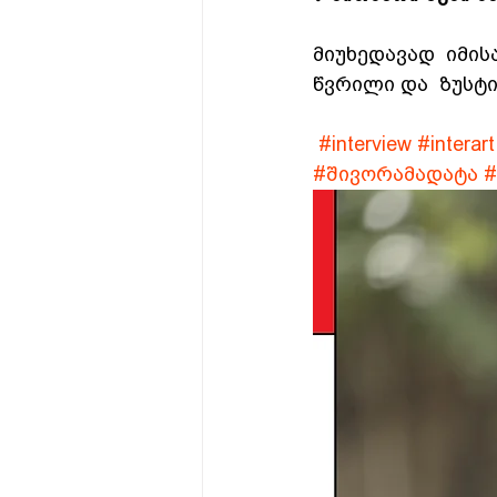
მიუხედავად  იმისა
წვრილი და  ზუსტი
#interview
#interart
#შივორამადატა
#