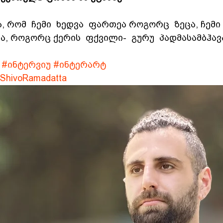
, რომ  ჩემი  ხედვა  ფართეა როგორც  ზეცა, ჩემი 
ა, როგორც ქერის  ფქვილი-  გურუ  პადმასამბჰავ
#ინტერვიუ
#ინტერარტ
ShivoRamadatta