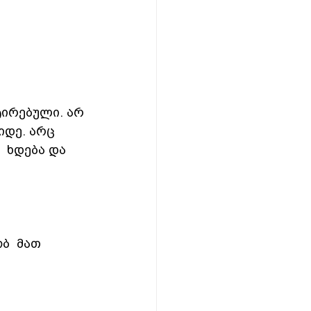
ტირებული. არ 
იდე. არც  
  ხდება და 
ბ  მათ  