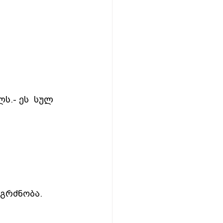
.- ეს  სულ  
აგრძნობა.