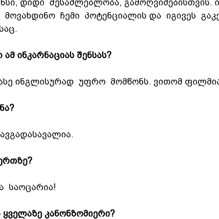
ნსი, დიდი  შესაძლებლობა, გამოღვიძებისთვის. ი
 მოვახდინო  ჩემი  პოტენციალის და  იგივეს  გაკ
საც.
 ამ ინკარნაციას შენსას?
n- ასე ინგლისურად  უფრო  მომწონს. ვითომ ფილმია
ნა?
თავგადასავალია.
ერთზე?
  საოცარია!
ს ყველაზე კანონზომიერი?