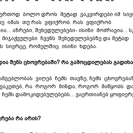
აერთოდ  ბოლო დროს  მეტად  ვაკვირდები იმ  სივ
ე  იმას  თუ რას  ვფიქრობ. რას  ვფიქრობ 
... აზრები, შეხედულებები- ისინი  მოძრავია... ს
 მიჯაჭვულები  ჩვენს  შეხედულებებზე და მეტად  
  სივრცე, რომელშიც  ისინი  ხდება.
დია შენს ცხოვრებაში? რა გამოცდილებას გადიხ
მგებლობას  ვიღებ  ჩემს  თავზე, ჩემს  ცხოვრებაზ
 ვაკეთებ, რა  როგორ  მინდა, როგორ  მაწყობს  და  
 ჩემს დამოკიდებულებებს... ვაერთიანებ ყოფიერე
ვრება რა არის?