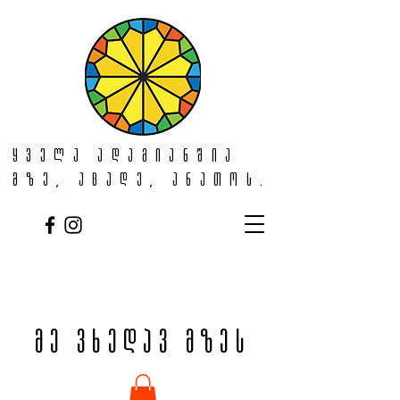
ყველა ადამიანშია
მზე, აცადე, ანათოს.
მე ვხედავ მზეს