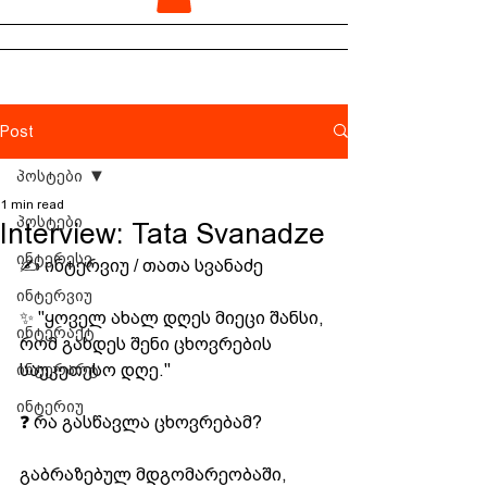
Post
პოსტები
1 min read
პოსტები
Interview: Tata Svanadze
ინტერესე
✍️ ინტერვიუ / თათა სვანაძე
ინტერვიუ
✨ "ყოველ ახალ დღეს მიეცი შანსი, 
ინტერაქტ
რომ გახდეს შენი ცხოვრების 
ინტერარტ
საუკეთესო დღე."
ინტერიუ
❓ რა გასწავლა ცხოვრებამ?
გაბრაზებულ მდგომარეობაში, 