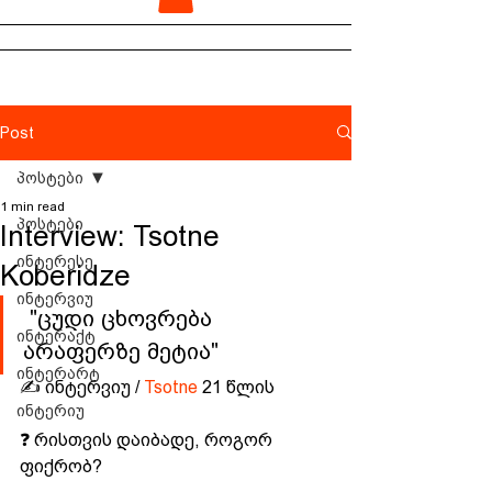
Post
პოსტები
1 min read
პოსტები
Interview: Tsotne
ინტერესე
Koberidze
ინტერვიუ
 "ცუდი ცხოვრება 
ინტერაქტ
არაფერზე მეტია"
ინტერარტ
✍️ ინტერვიუ / 
Tsotne
 21 წლის
ინტერიუ
❓ რისთვის დაიბადე, როგორ 
ფიქრობ?