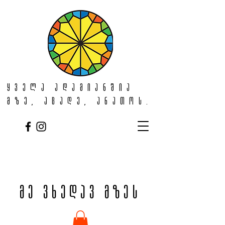
ყველა ადამიანშია
მზე, აცადე, ანათოს.
მე ვხედავ მზეს